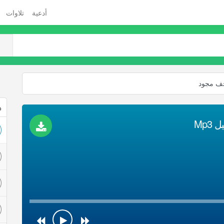
أدعية
تلاوات
ف مجود
ذ
Mp