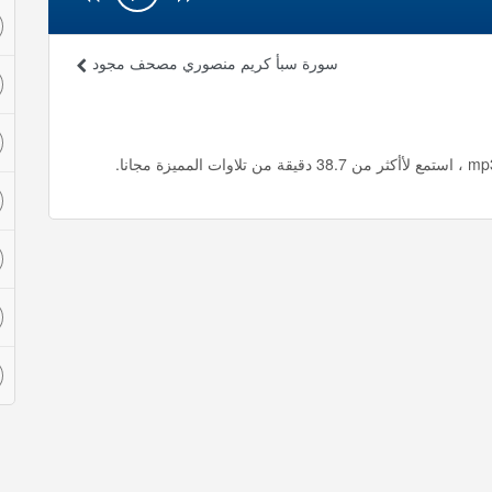
سورة سبأ كريم منصوري مصحف مجود