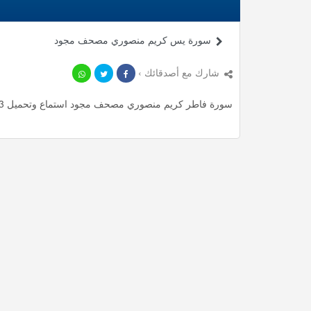
سورة يس كريم منصوري مصحف مجود
شارك مع أصدقائك ›
سورة فاطر كريم منصوري مصحف مجود استماع وتحميل mp3 ، استمع لأأكثر من 38.7 دقيقة من تلاوات المميزة مجانا.