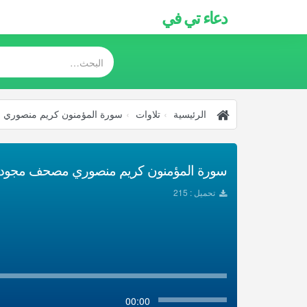
دعاء تي في
الرئيسية
تلاوات
سورة المؤمنون كريم منصوري
سورة المؤمنون كريم منصوري مصحف مجود تحم
تحميل : 215
00:00