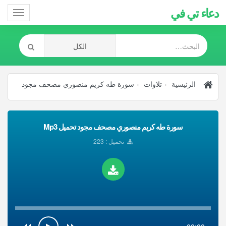
دعاء تي في
Toggle
gation
الرئيسية
تلاوات
سورة طه كريم منصوري مصحف مجود
سورة طه كريم منصوري مصحف مجود تحميل Mp3
تحميل : 223