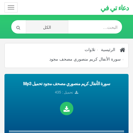
دعاء تي في
Toggle
gation
الرئيسية
تلاوات
سورة الأنفال كريم منصوري مصحف مجود
سورة الأنفال كريم منصوري مصحف مجود تحميل Mp3
تحميل : 435