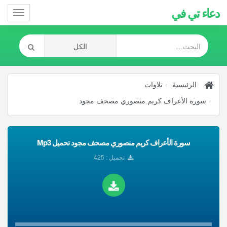
دعاء تي في
Toggle
gation
الرئيسية
تلاوات
سورة الأعراف كريم منصوري مصحف مجود
سورة الأعراف كريم منصوري مصحف مجود تحميل Mp3
تحميل : 425