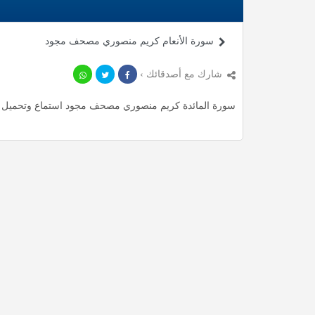
سورة الأنعام كريم منصوري مصحف مجود
شارك مع أصدقائك ›
سورة المائدة كريم منصوري مصحف مجود استماع وتحميل mp3 ، استمع لأأكثر من 139.22 دقيقة من تلاوات المميزة مجانا.