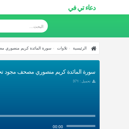
دعاء تي في
الرئيسية
تلاوات
سورة المائدة كريم منصوري م
سورة المائدة كريم منصوري مصحف مجود تحميل
تحميل : 371
00:00