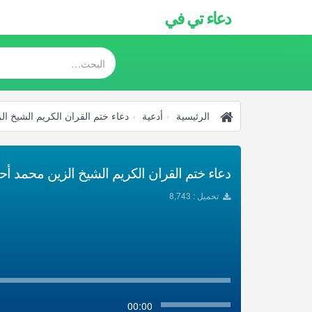
دعاء تي في
الرئيسية
أدعية
دعاء ختم القران الكريم الشيخ ال
دعاء ختم القران الكريم الشيخ الزين محمد أحمد
تحميل : 8,743
00:00