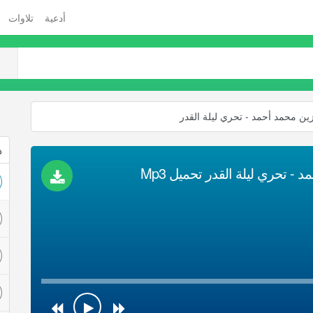
أدعية
تلاوات
زين محمد أحمد - تحري ليلة القدر
ذ
 - تحري ليلة القدر تحميل Mp3