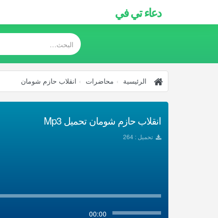
دعاء تي في
الرئيسية
محاضرات
انقلاب حازم شومان
انقلاب حازم شومان تحميل Mp3
تحميل : 264
00:00