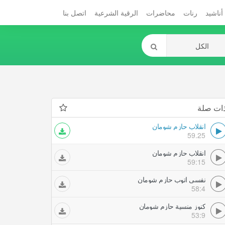
أناشيد
رنات
محاضرات
الرقية الشرعية
اتصل بنا
ات صلة
انقلاب حازم شومان
59.25
انقلاب حازم شومان
59:15
نفسى اتوب حازم شومان
58:4
كنوز منسية حازم شومان
53:9