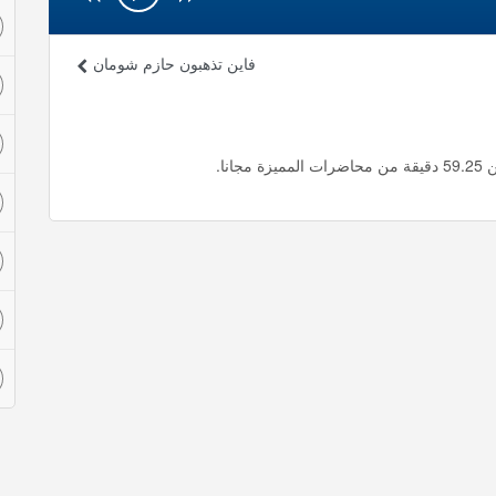
فاين تذهبون حازم شومان