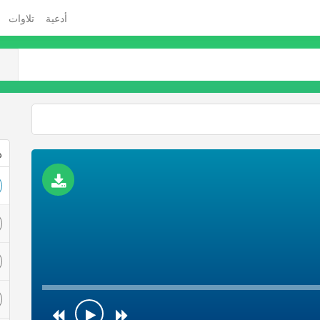
أدعية
تلاوات
ذ