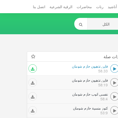
أناشيد
رنات
محاضرات
الرقية الشرعية
اتصل بنا
ات صلة
فاين تذهبون حازم شومان
58.33
فاين تذهبون حازم شومان
58:19
نفسى اتوب حازم شومان
58:4
كنوز منسية حازم شومان
53:9