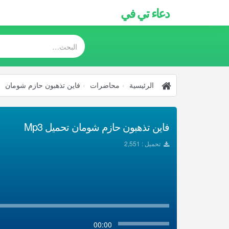
دعاء تي في
الرئيسية
محاضرات
فاين تذهبون حازم شومان
فاين تذهبون حازم شومان تحميل Mp3
تحميل : 2,551
00:00