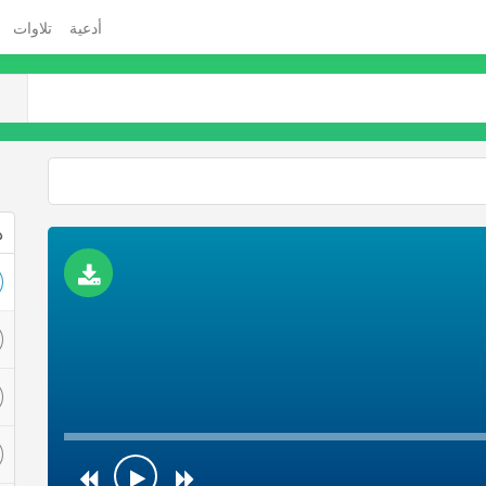
أدعية
تلاوات
ذ