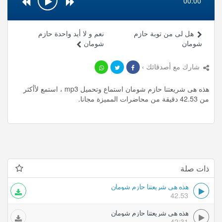
00:00
هل لى من توبة حازم
نعم و لا أيد واحدة حازم
شومان
شومان
شارك مع أصدقائك ›
هذه هى شريعتنا حازم شومان استماع وتحميل mp3 ، استمع لأأكثر
من 42.53 دقيقة من محاضرات المميزة مجانا.
ذات صلة
هذه هى شريعتنا حازم شومان
42.53
هذه هى شريعتنا حازم شومان
42:31