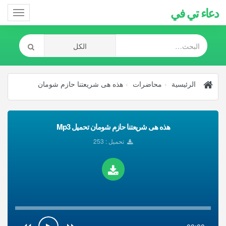
دعاء تي في
Toggle
gation
الرئيسية
محاضرات
هذه هى شريعتنا حازم شومان
هذه هى شريعتنا حازم شومان تحميل Mp3
تحميل : 253