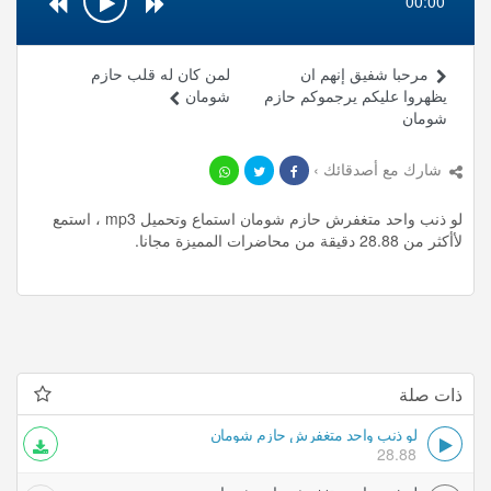
00:00
مرحبا شفيق إنهم ان
لمن كان له قلب حازم
يظهروا عليكم يرجموكم حازم
شومان
شومان
شارك مع أصدقائك ›
لو ذنب واحد متغفرش حازم شومان استماع وتحميل mp3 ، استمع
لأأكثر من 28.88 دقيقة من محاضرات المميزة مجانا.
ذات صلة
لو ذنب واحد متغفرش حازم شومان
28.88