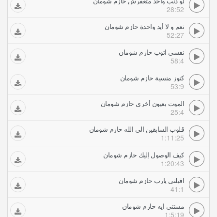
لو ذنب واحد متغفرش حازم شومان
28:52
نعم و لا أيد واحدة حازم شومان
52:27
نفسى اتوب حازم شومان
58:4
كنوز منسية حازم شومان
53:9
الموت بعيون أخرى حازم شومان
25:4
قلوب السابقين الى الله حازم شومان
1:11:25
كيف الوصول إليك حازم شومان
1:20:43
اقبلني يارب حازم شومان
41:1
مستنى ايه حازم شومان
1:5:19