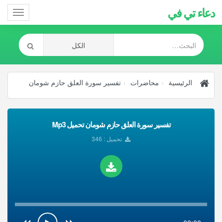
دعاء تي في
Toggle
gation
الرئيسية
محاضرات
تفسير سورة العلق حازم شومان
تفسير سورة العلق حازم شومان تحميل Mp3
تحميل : 346