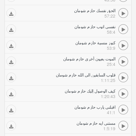
الحق نفسك حازم شومان
57:22
نفسى اتوب حازم شومان
58:4
كنوز منسية حازم شومان
53:9
الموت بعيون أخرى حازم شومان
25:4
قلوب السابقين الى الله حازم شومان
1:11:25
كيف الوصول إليك حازم شومان
1:20:43
اقبلني يارب حازم شومان
41:1
مستنى ايه حازم شومان
1:5:19