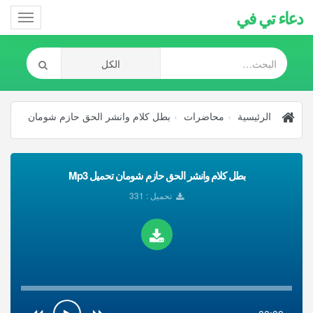
دعاء تي في
Toggle
gation
الرئيسية
محاضرات
بطل كلام وانشر الحق حازم شومان
بطل كلام وانشر الحق حازم شومان تحميل Mp3
تحميل : 331