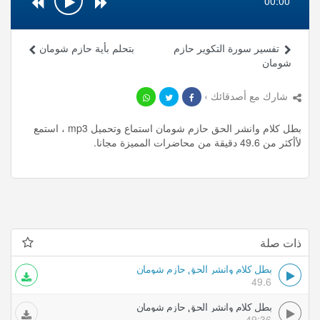
00:00
تفسير سورة التكوير حازم
بتحلم بأية حازم شومان
شومان
شارك مع أصدقائك ›
بطل كلام وانشر الحق حازم شومان استماع وتحميل mp3 ، استمع
لأأكثر من 49.6 دقيقة من محاضرات المميزة مجانا.
ذات صلة
بطل كلام وانشر الحق حازم شومان
49.6
بطل كلام وانشر الحق حازم شومان
49:36