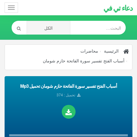
دعاء تي في
Toggle
gation
الرئيسية
محاضرات
أسباب الفتح تفسير سورة الفاتحة حازم شومان
أسباب الفتح تفسير سورة الفاتحة حازم شومان تحميل Mp3
تحميل : 374