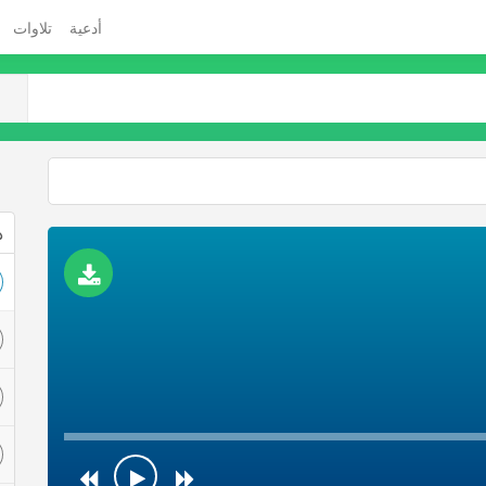
أدعية
تلاوات
ذ