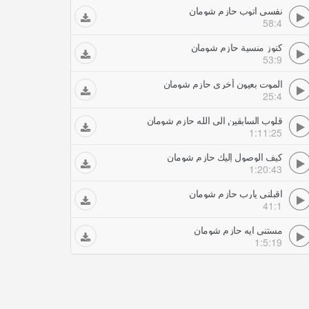
نفسى اتوب حازم شومان
58:4
كنوز منسية حازم شومان
53:9
الموت بعيون أخرى حازم شومان
25:4
قلوب السابقين الى الله حازم شومان
1:11:25
كيف الوصول إليك حازم شومان
1:20:43
اقبلني يارب حازم شومان
41:1
مستنى ايه حازم شومان
1:5:19