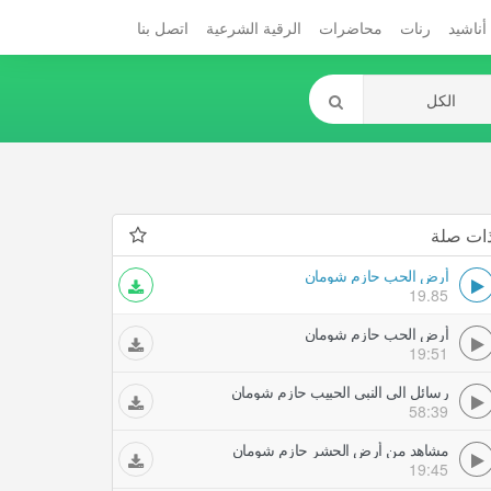
أناشيد
رنات
محاضرات
الرقية الشرعية
اتصل بنا
ات صلة
أرض الحب حازم شومان
19.85
أرض الحب حازم شومان
19:51
رسائل الى النبى الحبيب حازم شومان
58:39
مشاهد من أرض الحشر حازم شومان
19:45