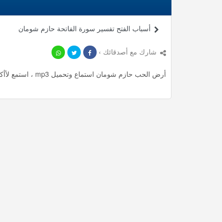
أسباب الفتح تفسير سورة الفاتحة حازم شومان
شارك مع أصدقائك ›
أرض الحب حازم شومان استماع وتحميل mp3 ، استمع لأأكثر من 19.85 دقيقة من محاضرات المميزة مجانا.