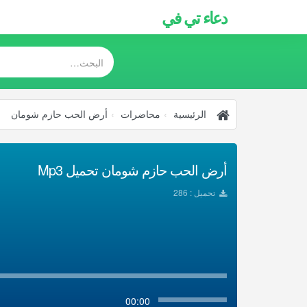
دعاء تي في
الرئيسية
محاضرات
أرض الحب حازم شومان
أرض الحب حازم شومان تحميل Mp3
تحميل : 286
00:00