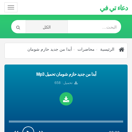
دعاء تي في
Toggle
gation
الرئيسية
محاضرات
أبدا من جديد حازم شومان
أبدا من جديد حازم شومان تحميل Mp3
تحميل : 658