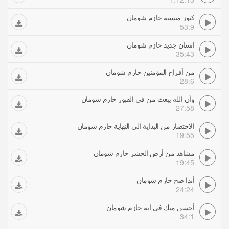
كنوز منسية حازم شومان
53:9
انسان جديد حازم شومان
35:43
من أفراح المؤمنين حازم شومان
28:6
وأن الله يبعث من فى القبور حازم شومان
27:58
الاحتضار من البداية الى النهاية حازم شومان
19:55
مشاهد من أرض الحشر حازم شومان
19:45
أبدا صح حازم شومان
24:24
أحسن منك في ايه حازم شومان
34:1