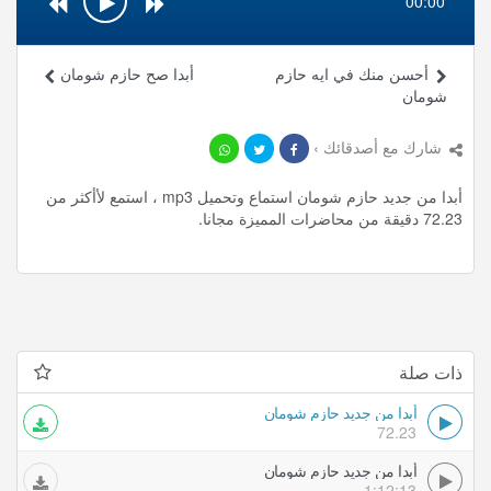
00:00
أحسن منك في ايه حازم
أبدا صح حازم شومان
شومان
شارك مع أصدقائك ›
أبدا من جديد حازم شومان استماع وتحميل mp3 ، استمع لأأكثر من
72.23 دقيقة من محاضرات المميزة مجانا.
ذات صلة
أبدا من جديد حازم شومان
72.23
أبدا من جديد حازم شومان
1:12:13