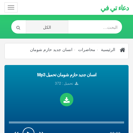
دعاء تي في
Toggle
gation
الرئيسية
محاضرات
انسان جديد حازم شومان
انسان جديد حازم شومان تحميل Mp3
تحميل : 372