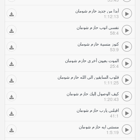
أبدا من جديد حازم شومان
1:12:13
نفسى اتوب حازم شومان
58:4
كنوز منسية حازم شومان
53:9
الموت بعيون أخرى حازم شومان
25:4
قلوب السابقين الى الله حازم شومان
1:11:25
كيف الوصول إليك حازم شومان
1:20:43
اقبلني يارب حازم شومان
41:1
مستنى ايه حازم شومان
1:5:19