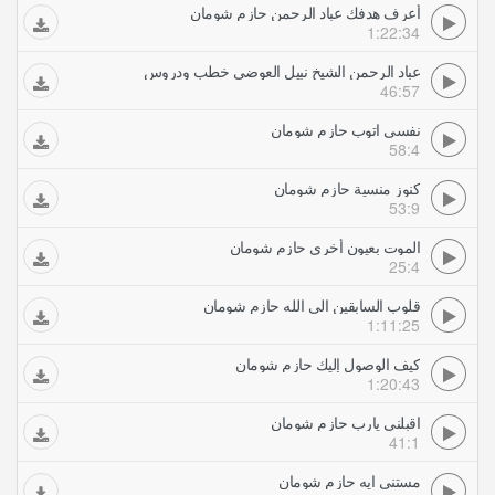
أعرف هدفك عباد الرحمن حازم شومان
1:22:34
عباد الرحمن الشيخ نبيل العوضي خطب ودروس
46:57
نفسى اتوب حازم شومان
58:4
كنوز منسية حازم شومان
53:9
الموت بعيون أخرى حازم شومان
25:4
قلوب السابقين الى الله حازم شومان
1:11:25
كيف الوصول إليك حازم شومان
1:20:43
اقبلني يارب حازم شومان
41:1
مستنى ايه حازم شومان