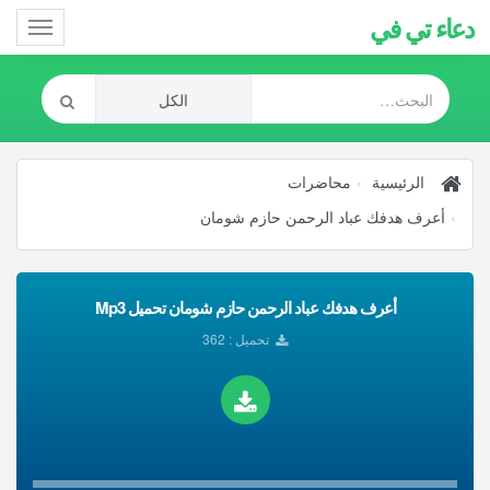
دعاء تي في
Toggle
gation
الرئيسية
محاضرات
أعرف هدفك عباد الرحمن حازم شومان
أعرف هدفك عباد الرحمن حازم شومان تحميل Mp3
تحميل : 362