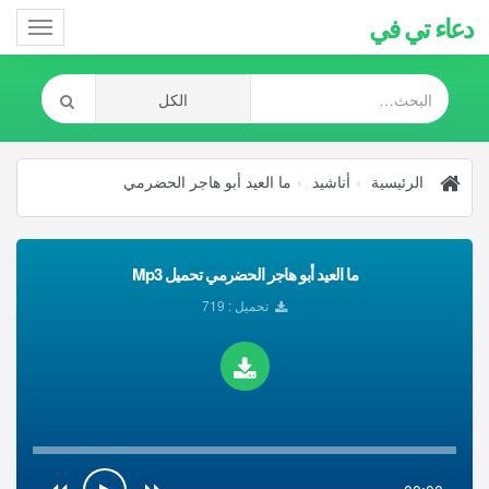
دعاء تي في
Toggle
gation
الرئيسية
أناشيد
ما العيد أبو هاجر الحضرمي
ما العيد أبو هاجر الحضرمي تحميل Mp3
تحميل : 719