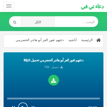
دعاء تي في
Toggle
gation
الرئيسية
أناشيد
دعتهم ثغور العز أبو هاجر الحضرمي
دعتهم ثغور العز أبو هاجر الحضرمي تحميل Mp3
تحميل : 788