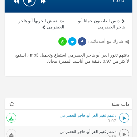
00:00
دنس الغاصبون حمانا أبو
بدنا نعيش الحريهأ أبو هاجر
هاجر الحضرمي
الحضرمي
شارك مع أصدقائك ›
دعتهم ثغور العز أبو هاجر الحضرمي استماع وتحميل mp3 ، استمع
لأأكثر من 0.97 دقيقة من أناشيد المميزة مجانا.
ذات صلة
دعتهم ثغور العز أبو هاجر الحضرمي
0.97
دعتهم ثغور العز أبو هاجر الحضرمي
0:58