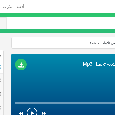
أدعية
تلاوات
ي تلاوات خاشعة
ذ
 تحميل Mp3