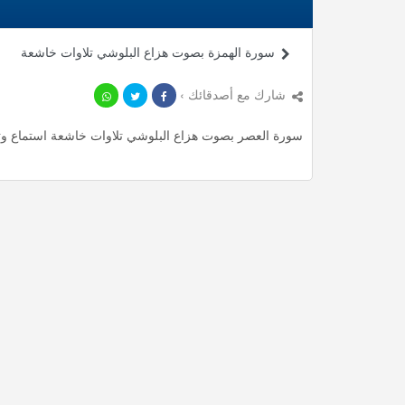
سورة الهمزة بصوت هزاع البلوشي تلاوات خاشعة
شارك مع أصدقائك ›
سورة العصر بصوت هزاع البلوشي تلاوات خاشعة استماع وتحميل mp3 ، استمع لأأكثر من 0.32 دقيقة من تلاوات الم