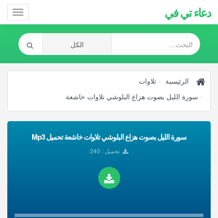
دعاء تي في
Toggle
gation
الرئيسية
تلاوات
سورة الليل بصوت هزاع البلوشي تلاوات خاشعة
سورة الليل بصوت هزاع البلوشي تلاوات خاشعة تحميل Mp3
تحميل : 240