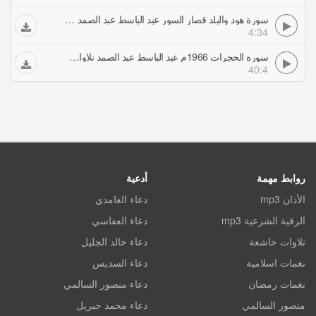
سورة هود والبلد قصار السور عبد الباسط عبد الصمد تلاوات مجودة
4:34
سورة الحجرات 1966م عبد الباسط عبد الصمد تلاوات مجودة
40:4
روابط مهمة
أدعية
الأذان mp3
دعاء الغامدي
الرقية الشرعية mp3
دعاء العفاسي
تلاوات خاشعة
دعاء خالد الجليل
نغمات اسلامية
دعاء السديس
نغمات رمضان
دعاء منصور السالمي
منصور السالمي
دعاء محمد جبريل