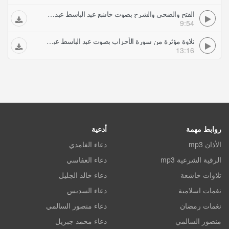
الفتح والضحى والشرح بصوت خاشع عبد الباسط عبد الصمد تلاوات خاشعة
9:54
تلاوة مؤثرة من سورة الأحزاب بصوت عبد الباسط عبد الصمد تلاوات خاشعة
13:16
روابط مهمة
أدعية
الأذان mp3
دعاء الغامدي
الرقية الشرعية mp3
دعاء العفاسي
تلاوات خاشعة
دعاء خالد الجليل
نغمات اسلامية
دعاء السديس
نغمات رمضان
دعاء منصور السالمي
منصور السالمي
دعاء محمد جبريل