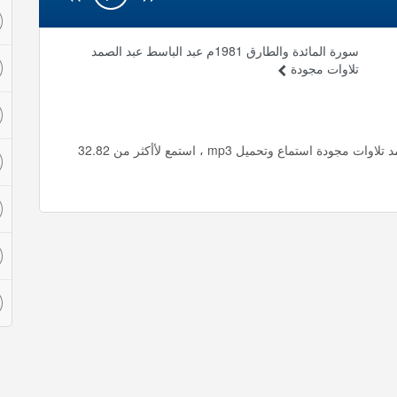
سورة المائدة والطارق 1981م عبد الباسط عبد الصمد
تلاوات مجودة
سورة المدثر والقيامة فى الخمسينيات عبد الباسط عبد الصمد تلاوات مجودة استماع وتحميل mp3 ، استمع لأأكثر من 32.82