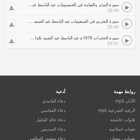
سورة المدثر والقيامة فى الخمسينيات عبد الباسط عبد الصمد تلاوات مجودة
32:49
سورة التحريم فى السبعينيات عبد الباسط عبد الصمد تلاوات مجودة
25:46
سورة الحجرات 1978م عبد الباسط عبد الصمد تلاوات مجودة
25:51
روابط مهمة
أدعية
الأذان mp3
دعاء الغامدي
الرقية الشرعية mp3
دعاء العفاسي
تلاوات خاشعة
دعاء خالد الجليل
نغمات اسلامية
دعاء السديس
نغمات رمضان
دعاء منصور السالمي