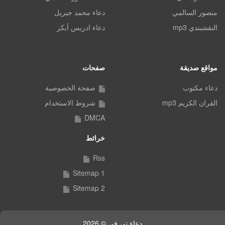
منصور السالمي
دعاء محمد جبريل
النقشبندي mp3
دعاء ادريس أبكر
مواقع صديقة
صفحات
دعاء مكتوب
صفحة الخصوصية
القران الكريم mp3
شروط الاستخدام
DMCA
خرائط
Rss
Sitemap 1
Sitemap 2
دعاء تي في © 2026