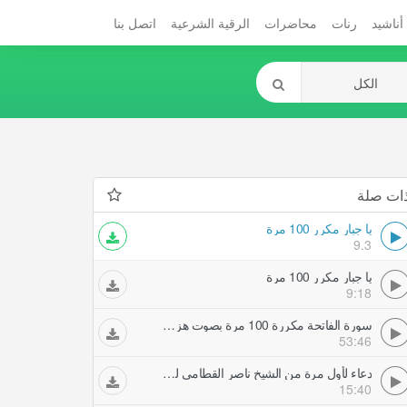
أناشيد
رنات
محاضرات
الرقية الشرعية
اتصل بنا
ات صلة
يا جبار مكرر 100 مرة
9.3
يا جبار مكرر 100 مرة
9:18
سورة الفاتحة مكررة 100 مرة بصوت هزاع البلوشي
53:46
دعاء لأول مرة من الشيخ ناصر القطامي ليلة سابع رمضان اللهم استجب لنا يارب مونتاج ورثان الجنان
15:40