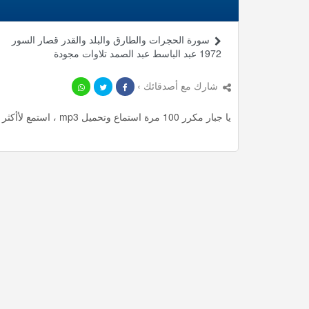
سورة الحجرات والطارق والبلد والقدر قصار السور
1972 عبد الباسط عبد الصمد تلاوات مجودة
شارك مع أصدقائك ›
يا جبار مكرر 100 مرة استماع وتحميل mp3 ، استمع لأأكثر من 9.3 دقيقة من الرقية الشرعية المميزة مجانا.