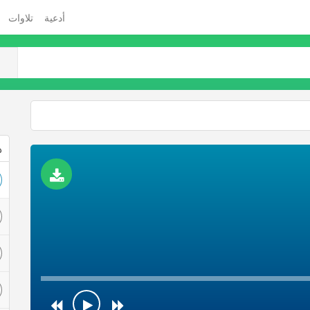
أدعية
تلاوات
ذ