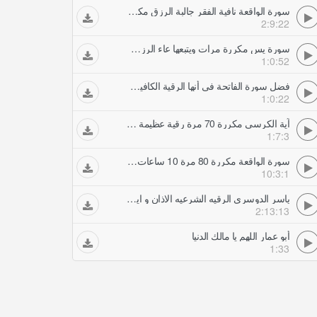
سورة الواقعة نافية الفقر جالبة الرزق مكررة مرة كما لم تسمعها من قبل الرقية الشرعية
2:9:22
سورة يس مكررة مرات ويتبعها عاء الرزق العاجل مكرر مئة مرة الرقية الشرعية
1:0:52
فضل سورة الفاتحة في أنها الرقية الكافية من كل هم وغم وداء شافية مكررة مرة الرقية الشرعية
1:0:22
آية الكرسي مكررة 70 مرة رقية عظيمة بقوة الله
1:7:3
سورة الواقعة مكررة 80 مرة 10 ساعات متواصلة بصوت مميز The Holy Quran Surah Al Waqiea
10:3:1
ياسر الدوسري الرقيه الشرعيه الاذان و اية الكرسي مكرره ساعتين لاخراج و حرق الجن و ابطال السحر
2:13:13
أبو عمار اللهم يا مالك الدنيا
1:33