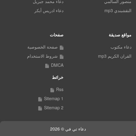
منصور السالمي
دعاء محمد جبريل
النقشبندي mp3
دعاء ادريس أبكر
مواقع صديقة
صفحات
دعاء مكتوب
صفحة الخصوصية
القران الكريم mp3
شروط الاستخدام
DMCA
خرائط
Rss
Sitemap 1
Sitemap 2
دعاء تي في © 2026