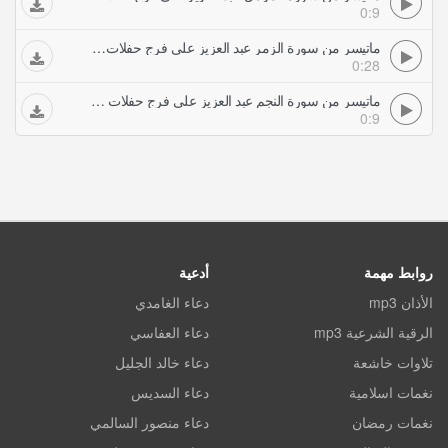
0:9
ماتيسر من سورة الزمر عبد العزيز علي فرج حفلات تلاوات مجودة
0:28
ماتيسر من سورة النجم عبد العزيز علي فرج حفلات تلاوات مجودة
0:9
روابط مهمة
أدعية
الأذان mp3
دعاء الغامدي
الرقية الشرعية mp3
دعاء العفاسي
تلاوات خاشعة
دعاء خالد الجليل
نغمات اسلامية
دعاء السديس
نغمات رمضان
دعاء منصور السالمي