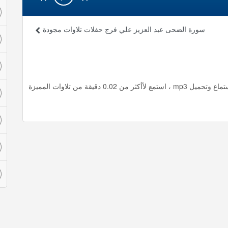
سورة الضحى عبد العزيز علي فرج حفلات تلاوات مجودة
سورة القارعة عبد العزيز علي فرج حفلات تلاوات مجودة استماع وتحميل mp3 ، استمع لأأكثر من 0.02 دقيقة من تلاوات المميزة