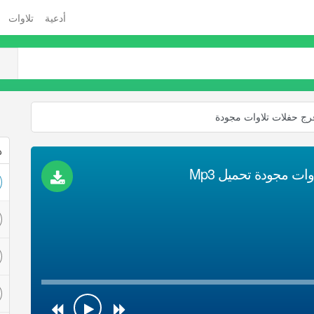
أدعية
تلاوات
فرج حفلات تلاوات مجودة
ذ
ات مجودة تحميل Mp3