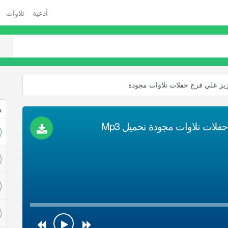
أدعية
تلاوات
زيز علي فرج حفلات تلاوات مجودة
ذ
لات تلاوات مجودة تحميل Mp3