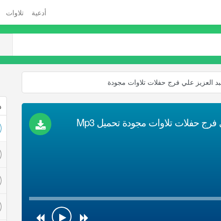
أدعية
تلاوات
ذ