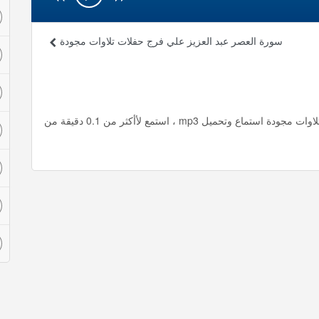
سورة العصر عبد العزيز علي فرج حفلات تلاوات مجودة
ماتيسر من سورة المؤمنون 1 عبد العزيز علي فرج حفلات تلاوات مجودة استماع وتحميل mp3 ، استمع لأأكثر من 0.1 دقيقة من