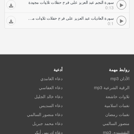
سورة النجم عبد العزيز علي فرج حفلات تلاوات مجودة
0:13
سورة العاديات عبد العزيز علي فرج حفلات تلاوات مجودة
0:1
روابط مهمة
أدعية
الأذان mp3
دعاء الغامدي
الرقية الشرعية mp3
دعاء العفاسي
تلاوات خاشعة
دعاء خالد الجليل
نغمات اسلامية
دعاء السديس
نغمات رمضان
دعاء منصور السالمي
منصور السالمي
دعاء محمد جبريل
النقشبندي mp3
دعاء ادريس أبكر