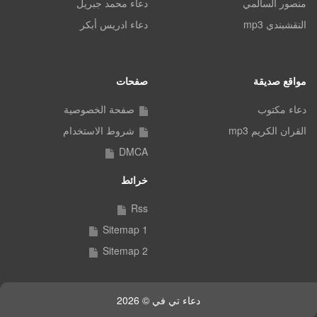
منصور السالمي
دعاء محمد جبريل
النقشبندي mp3
دعاء ادريس أبكر
مواقع صديقة
صفحات
دعاء مكتوب
صفحة الخصوصية
القران الكريم mp3
شروط الاستخدام
DMCA
خرائط
Rss
Sitemap 1
Sitemap 2
دعاء تي في © 2026