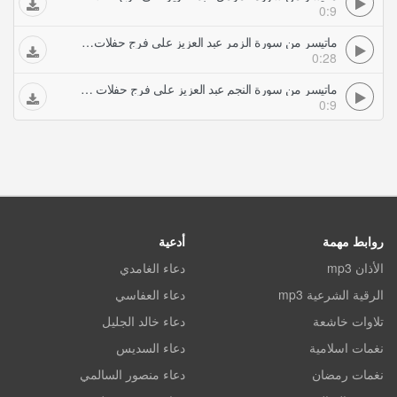
0:9
ماتيسر من سورة الزمر عبد العزيز علي فرج حفلات تلاوات مجودة
0:28
ماتيسر من سورة النجم عبد العزيز علي فرج حفلات تلاوات مجودة
0:9
روابط مهمة
أدعية
الأذان mp3
دعاء الغامدي
الرقية الشرعية mp3
دعاء العفاسي
تلاوات خاشعة
دعاء خالد الجليل
نغمات اسلامية
دعاء السديس
نغمات رمضان
دعاء منصور السالمي