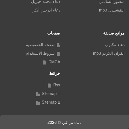
منصور السالمي
دعاء محمد جبريل
النقشبندي mp3
دعاء ادريس أبكر
مواقع صديقة
صفحات
دعاء مكتوب
صفحة الخصوصية
القران الكريم mp3
شروط الاستخدام
DMCA
خرائط
Rss
Sitemap 1
Sitemap 2
دعاء تي في © 2026