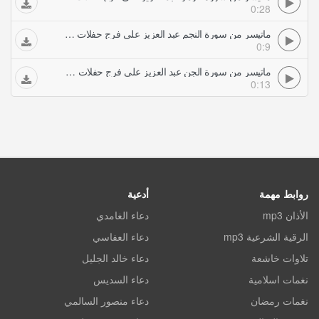
0:28
ماتيسر من سورة النجم عبد العزيز علي فرج حفلات تلاوات مجودة
0:9
ماتيسر من سورة الجن عبد العزيز علي فرج حفلات تلاوات مجودة
0:13
روابط مهمة
أدعية
الأذان mp3
دعاء الغامدي
الرقية الشرعية mp3
دعاء العفاسي
تلاوات خاشعة
دعاء خالد الجليل
نغمات اسلامية
دعاء السديس
نغمات رمضان
دعاء منصور السالمي