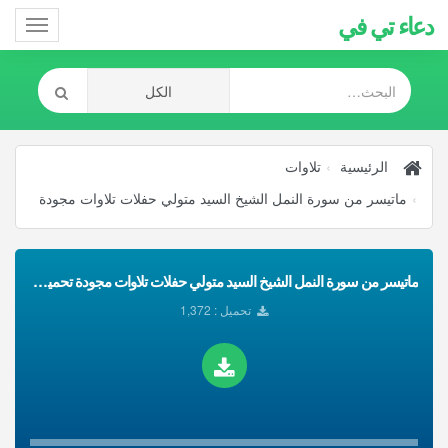
دعاء تي في
Toggle
gation
الرئيسية
تلاوات
ماتيسر من سورة النمل الشيخ السيد متولي حفلات تلاوات مجودة
ماتيسر من سورة النمل الشيخ السيد متولي حفلات تلاوات مجودة تحميل Mp3
تحميل : 1,372