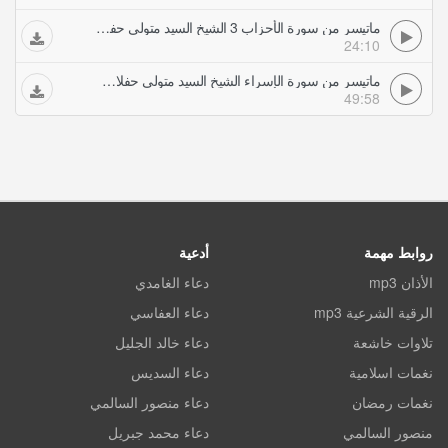
ماتيسر من سورة الأحزاب 3 الشيخ السيد متولي حفلات تلاوات مجودة
24:10
ماتيسر من سورة الإسراء الشيخ السيد متولي حفلات تلاوات مجودة
49:58
روابط مهمة
أدعية
الأذان mp3
دعاء الغامدي
الرقية الشرعية mp3
دعاء العفاسي
تلاوات خاشعة
دعاء خالد الجليل
نغمات اسلامية
دعاء السديس
نغمات رمضان
دعاء منصور السالمي
منصور السالمي
دعاء محمد جبريل