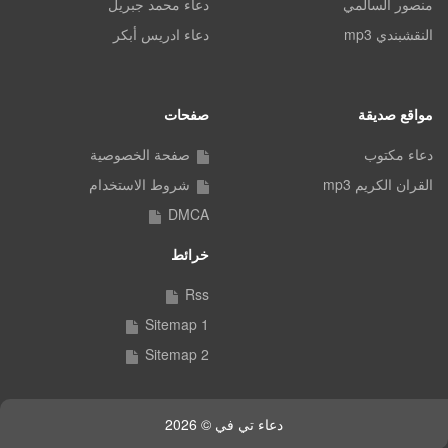
منصور السالمي
دعاء محمد جبريل
النقشبندي mp3
دعاء ادريس أبكر
مواقع صديقة
صفحات
دعاء مكتوب
صفحة الخصوصية
القران الكريم mp3
شروط الاستخدام
DMCA
خرائط
Rss
Sitemap 1
Sitemap 2
دعاء تي في © 2026