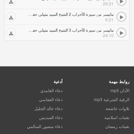
29:21
ماتيسر من سورة الأحزاب 2 الشيخ السيد متولي حفلات تلاوات مجودة
6:21
ماتيسر من سورة الأحزاب 3 الشيخ السيد متولي حفلات تلاوات مجودة
24:10
روابط مهمة
أدعية
الأذان mp3
دعاء الغامدي
الرقية الشرعية mp3
دعاء العفاسي
تلاوات خاشعة
دعاء خالد الجليل
نغمات اسلامية
دعاء السديس
نغمات رمضان
دعاء منصور السالمي