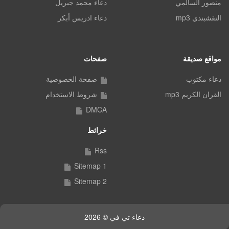
منصور السالمي
دعاء محمد جبريل
النقشبندي mp3
دعاء ادريس أبكر
مواقع صديقة
صفحات
دعاء مكتوب
صفحة الخصوصية
القران الكريم mp3
شروط الاستخدام
DMCA
خرائط
Rss
Sitemap 1
Sitemap 2
دعاء تي في © 2026