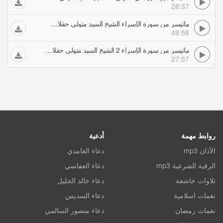
28:37
ماتيسر من سورة الإسراء الشيخ السيد متولي حفلات تلاوات مجودة
49:58
ماتيسر من سورة الإسراء 2 الشيخ السيد متولي حفلات تلاوات مجودة
27:57
روابط مهمة
أدعية
الأذان mp3
دعاء الغامدي
الرقية الشرعية mp3
دعاء العفاسي
تلاوات خاشعة
دعاء خالد الجليل
نغمات اسلامية
دعاء السديس
نغمات رمضان
دعاء منصور السالمي