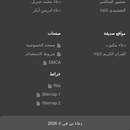
منصور السالمي
دعاء محمد جبريل
النقشبندي mp3
دعاء ادريس أبكر
مواقع صديقة
صفحات
دعاء مكتوب
صفحة الخصوصية
القران الكريم mp3
شروط الاستخدام
DMCA
خرائط
Rss
Sitemap 1
Sitemap 2
دعاء تي في © 2026