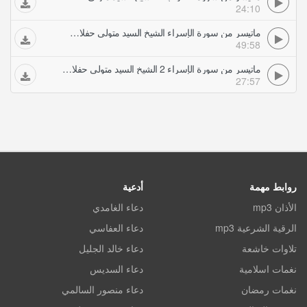
24:10
ماتيسر من سورة الإسراء الشيخ السيد متولي حفلات تلاوات مجودة
49:58
ماتيسر من سورة الإسراء 2 الشيخ السيد متولي حفلات تلاوات مجودة
27:57
روابط مهمة
أدعية
الأذان mp3
دعاء الغامدي
الرقية الشرعية mp3
دعاء العفاسي
تلاوات خاشعة
دعاء خالد الجليل
نغمات اسلامية
دعاء السديس
نغمات رمضان
دعاء منصور السالمي