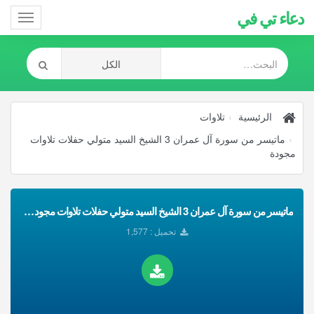
دعاء تي في
Toggle
gation
الرئيسية
تلاوات
ماتيسر من سورة آل عمران 3 الشيخ السيد متولي حفلات تلاوات
مجودة
ماتيسر من سورة آل عمران 3 الشيخ السيد متولي حفلات تلاوات مجودة تحميل Mp3
تحميل : 1,577