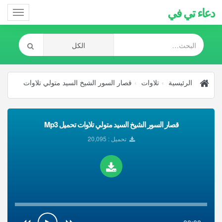
دعاء تي في
Toggle
gation
الرئيسية
تلاوات
قصار السور الشيخ السيد متولي تلاوات
قصار السور الشيخ السيد متولي تلاوات تحميل Mp3
تحميل : 20,095