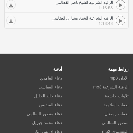
الرقيه الشرعية الشيخ ناصر القطامي
1:16:58
الرقيه الشرعية الشيخ مشاري العفاسي
1:13:43
روابط مهمة
أدعية
الأذان mp3
دعاء الغامدي
الرقية الشرعية mp3
دعاء العفاسي
تلاوات خاشعة
دعاء خالد الجليل
نغمات اسلامية
دعاء السديس
نغمات رمضان
دعاء منصور السالمي
منصور السالمي
دعاء محمد جبريل
النقشبندي mp3
دعاء ادريس أبكر