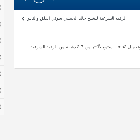
الرقيه الشرعية للشيخ خالد الحبشي سوتي الفلق والناس
الرقيه الشرعية سورة الفاتحة للشيخ خالد الحبشي استماع وتحميل mp3 ، استمع لأأكثر من 3.7 دقيقة من الرقية الشرعية