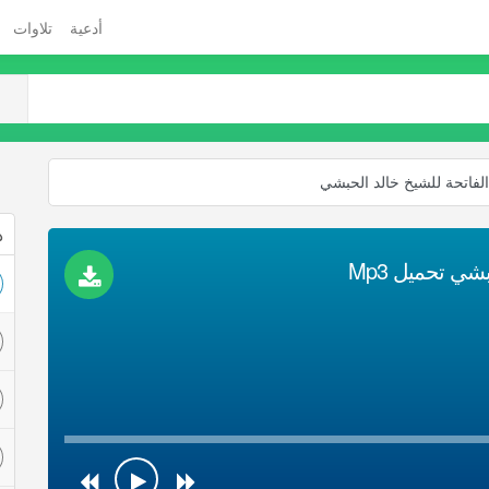
أدعية
تلاوات
لفاتحة للشيخ خالد الحبشي
ذ
شي تحميل Mp3