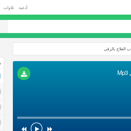
أدعية
تلاوات
ب العلاج بالرقى
ذ
M