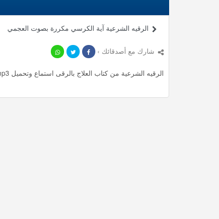
الرقيه الشرعية آية الكرسي مكررة بصوت العجمي
شارك مع أصدقائك ›
الرقيه الشرعية من كتاب العلاج بالرقى استماع وتحميل mp3 ، استمع لأأكثر من 16.45 دقيقة من الرقية الشرعية المميزة مجانا.