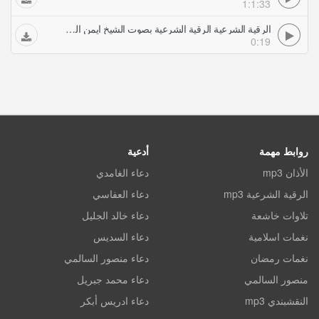
1:1:33
الرقية الشرعية الرقية الشرعية بصوت الشيخ ايمن الزهراني
0:19
روابط مهمة
أدعية
الأذان mp3
دعاء الغامدي
الرقية الشرعية mp3
دعاء العفاسي
تلاوات خاشعة
دعاء خالد الجليل
نغمات اسلامية
دعاء السديس
نغمات رمضان
دعاء منصور السالمي
منصور السالمي
دعاء محمد جبريل
النقشبندي mp3
دعاء ادريس أبكر