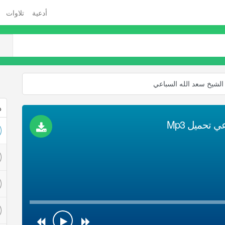
أدعية
تلاوات
الشيخ سعد الله السباعي
ذ
 تحميل Mp3