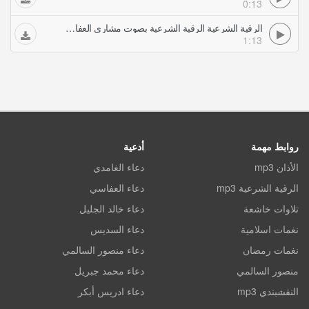
0:13
الرقية الشرعية الرقية الشرعية بصوت مشاري العفاسي خدمة نور الإيمان
1:13
روابط مهمة
أدعية
الأذان mp3
دعاء الغامدي
الرقية الشرعية mp3
دعاء العفاسي
تلاوات خاشعة
دعاء خالد الجليل
نغمات اسلامية
دعاء السديس
نغمات رمضان
دعاء منصور السالمي
منصور السالمي
دعاء محمد جبريل
النقشبندي mp3
دعاء ادريس أبكر