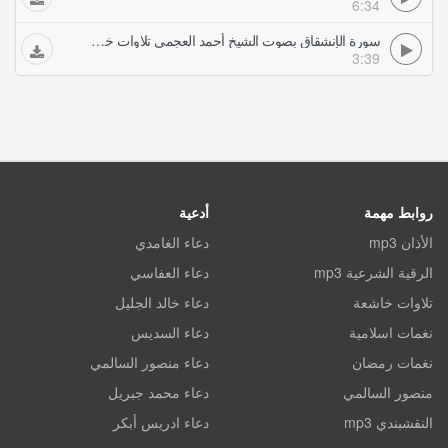
6:34
سورة الإنشقاق بصوت الشيخ أحمد العجمي تلاوات خاشعة
3:39
روابط مهمة
أدعية
الأذان mp3
دعاء الغامدي
الرقية الشرعية mp3
دعاء العفاسي
تلاوات خاشعة
دعاء خالد الجليل
نغمات اسلامية
دعاء السديس
نغمات رمضان
دعاء منصور السالمي
منصور السالمي
دعاء محمد جبريل
النقشبندي mp3
دعاء ادريس أبكر