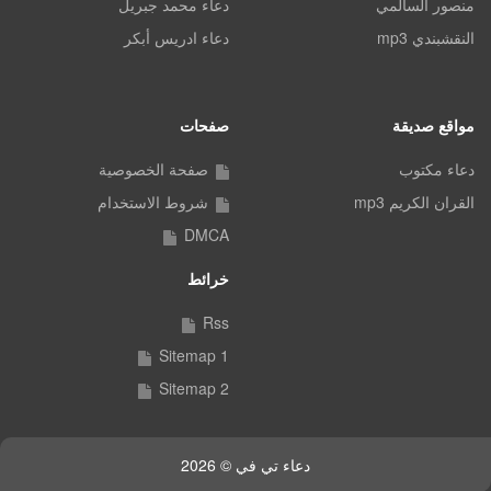
منصور السالمي
دعاء محمد جبريل
النقشبندي mp3
دعاء ادريس أبكر
مواقع صديقة
صفحات
دعاء مكتوب
صفحة الخصوصية
القران الكريم mp3
شروط الاستخدام
DMCA
خرائط
Rss
Sitemap 1
Sitemap 2
دعاء تي في © 2026