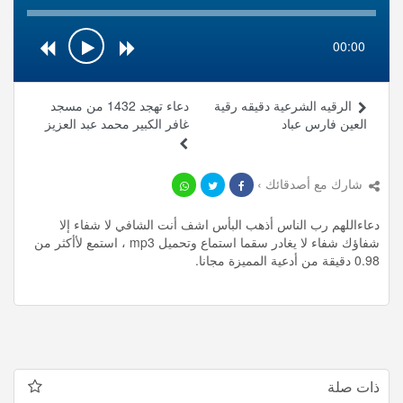
00:00
الرقيه الشرعية دقيقه رقية
دعاء تهجد 1432 من مسجد
العين فارس عباد
غافر الكبير محمد عبد العزيز
شارك مع أصدقائك ›
دعاءاللهم رب الناس أذهب البأس اشف أنت الشافي لا شفاء إلا
شفاؤك شفاء لا يغادر سقما استماع وتحميل mp3 ، استمع لأأكثر من
0.98 دقيقة من أدعية المميزة مجانا.
ذات صلة