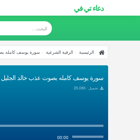
دعاء تي في
الرئيسية
الرقية الشرعية
سورة يوسف كامله بصوت
سورة يوسف كامله بصوت عذب خالد الجليل الرق
تحميل : 26,086
00:00