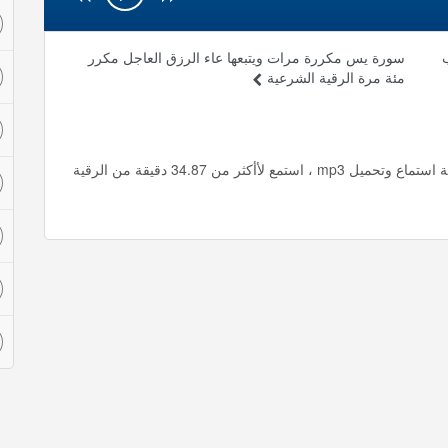
سورة يس مكررة مرات ويتبعها عاء الرزق العاجل مكرر
مئة مرة الرقية الشرعية
سورة يوسف كامله بصوت عذب خالد الجليل الرقية الشرعية استماع وتحميل mp3 ، استمع لأأكثر من 34.87 دقيقة من الرقية