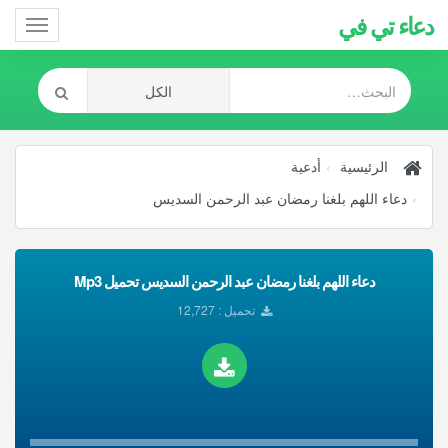
دعاء تي في
Toggle
gation
الرئيسية
أدعية
دعاء اللهم بلغنا رمضان عبد الرحمن السديس
دعاء اللهم بلغنا رمضان عبد الرحمن السديس تحميل Mp3
تحميل : 12,727